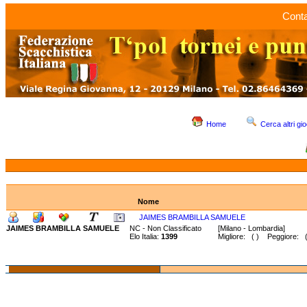
Conta
Home
Cerca altri gio
Nome
JAIMES BRAMBILLA SAMUELE
JAIMES BRAMBILLA SAMUELE
NC - Non Classificato
[Milano - Lombardia]
Elo Italia:
1399
Migliore: ( ) Peggiore: (