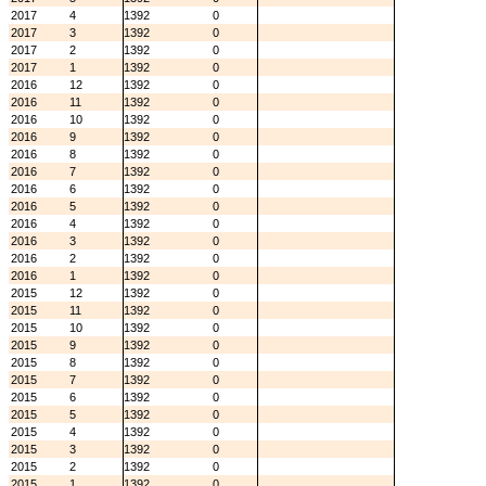
2017
4
1392
0
2017
3
1392
0
2017
2
1392
0
2017
1
1392
0
2016
12
1392
0
2016
11
1392
0
2016
10
1392
0
2016
9
1392
0
2016
8
1392
0
2016
7
1392
0
2016
6
1392
0
2016
5
1392
0
2016
4
1392
0
2016
3
1392
0
2016
2
1392
0
2016
1
1392
0
2015
12
1392
0
2015
11
1392
0
2015
10
1392
0
2015
9
1392
0
2015
8
1392
0
2015
7
1392
0
2015
6
1392
0
2015
5
1392
0
2015
4
1392
0
2015
3
1392
0
2015
2
1392
0
2015
1
1392
0