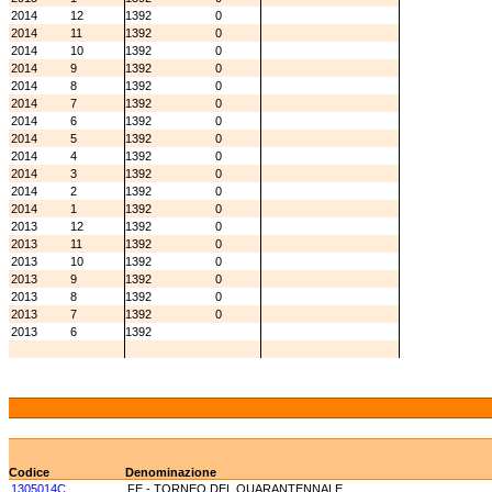
2014
12
1392
0
2014
11
1392
0
2014
10
1392
0
2014
9
1392
0
2014
8
1392
0
2014
7
1392
0
2014
6
1392
0
2014
5
1392
0
2014
4
1392
0
2014
3
1392
0
2014
2
1392
0
2014
1
1392
0
2013
12
1392
0
2013
11
1392
0
2013
10
1392
0
2013
9
1392
0
2013
8
1392
0
2013
7
1392
0
2013
6
1392
Codice
Denominazione
1305014C
FE - TORNEO DEL QUARANTENNALE