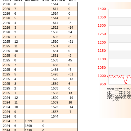
2026
8
1514
0
2026
7
1514
0
2026
6
1514
0
2026
5
1514
0
2026
4
1514
-8
2026
3
1522
-14
2026
2
1536
34
2026
1
1502
-8
2025
12
1510
-21
2025
11
1531
0
2025
10
1531
0
2025
9
1531
-2
2025
8
1533
45
2025
7
1488
0
2025
6
1488
-7
2025
5
1495
-31
2025
4
1526
-13
2025
3
1539
6
2025
2
1533
0
2025
1
1533
13
2024
12
1520
-19
2024
11
1539
16
2024
10
1523
-14
2024
9
1537
-7
2024
8
1544
2024
7
1399
0
2024
6
1399
0
2024
5
1399
0