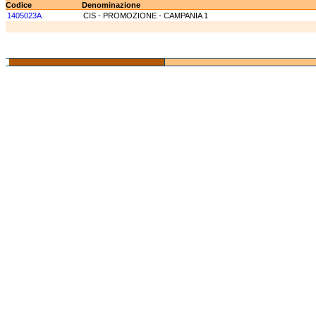
Codice
Denominazione
1405023A
CIS - PROMOZIONE - CAMPANIA 1