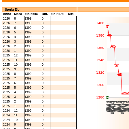
Storia Elo
Anno
Mese
Elo Italia
Diff.
Elo FIDE
Diff.
2026
8
1399
0
2026
7
1399
0
2026
6
1399
0
2026
5
1399
0
2026
4
1399
0
2026
3
1399
0
2026
2
1399
0
2026
1
1399
0
2025
12
1399
0
2025
11
1399
0
2025
10
1399
0
2025
9
1399
0
2025
8
1399
0
2025
7
1399
0
2025
6
1399
0
2025
5
1399
0
2025
4
1399
0
2025
3
1399
0
2025
2
1399
0
2025
1
1399
0
2024
12
1399
0
2024
11
1399
0
2024
10
1399
0
2024
9
1399
0