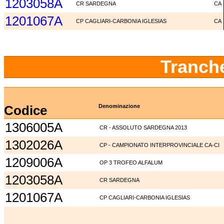
1203058A
CR SARDEGNA
CA
1201067A
CP CAGLIARI-CARBONIA IGLESIAS
CA
Tranch
Codice
Denominazione
1306005A
CR - ASSOLUTO SARDEGNA 2013
1302026A
CP - CAMPIONATO INTERPROVINCIALE CA-CI
1209006A
OP 3 TROFEO ALFALUM
1203058A
CR SARDEGNA
1201067A
CP CAGLIARI-CARBONIA IGLESIAS