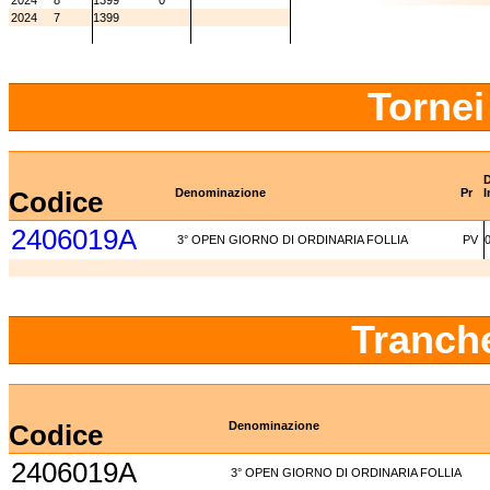
2024
8
1399
0
2024
7
1399
Tornei
D
Codice
Denominazione
Pr
I
2406019A
3° OPEN GIORNO DI ORDINARIA FOLLIA
PV
Tranch
Codice
Denominazione
2406019A
3° OPEN GIORNO DI ORDINARIA FOLLIA