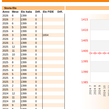
Storia Elo
Anno
Mese
Elo Italia
Diff.
Elo FIDE
Diff.
2026
8
1399
0
2026
7
1399
0
2026
6
1399
0
2026
5
1399
0
2026
4
1399
0
2026
3
1399
0
1654
2026
2
1399
0
2026
1
1399
0
2025
12
1399
0
2025
11
1399
0
2025
10
1399
0
2025
9
1399
0
2025
8
1399
0
2025
7
1399
0
2025
6
1399
0
2025
5
1399
0
2025
4
1399
0
2025
3
1399
0
2025
2
1399
0
2025
1
1399
0
2024
12
1399
0
2024
11
1399
0
2024
10
1399
0
2024
9
1399
0