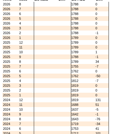
2026
8
1788
0
2026
7
1788
0
2026
6
1788
0
2026
5
1788
0
2026
4
1788
0
2026
3
1788
0
2026
2
1788
-1
2026
1
1789
0
2025
12
1789
0
2025
11
1789
0
2025
10
1789
1
2025
9
1788
-1
2025
8
1789
34
2025
7
1755
-7
2025
6
1762
0
2025
5
1762
-50
2025
4
1812
-7
2025
3
1819
0
2025
2
1819
0
2025
1
1819
0
2024
12
1819
131
2024
11
1688
51
2024
10
1637
-5
2024
9
1642
-1
2024
8
1643
-76
2024
7
1719
-34
2024
6
1753
41
2024
5
1712
101