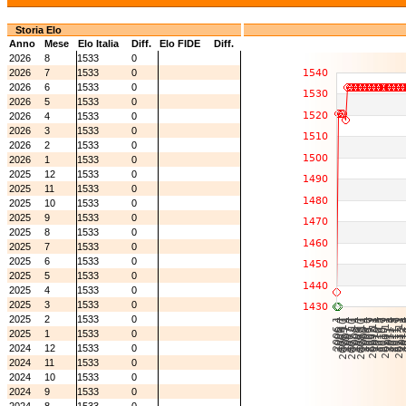
Storia Elo
Anno
Mese
Elo Italia
Diff.
Elo FIDE
Diff.
2026
8
1533
0
2026
7
1533
0
2026
6
1533
0
2026
5
1533
0
2026
4
1533
0
2026
3
1533
0
2026
2
1533
0
2026
1
1533
0
2025
12
1533
0
2025
11
1533
0
2025
10
1533
0
2025
9
1533
0
2025
8
1533
0
2025
7
1533
0
2025
6
1533
0
2025
5
1533
0
2025
4
1533
0
2025
3
1533
0
2025
2
1533
0
2025
1
1533
0
2024
12
1533
0
2024
11
1533
0
2024
10
1533
0
2024
9
1533
0