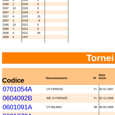
2008
4
1533
0
2008
1
1533
0
2007
10
1533
0
2007
7
1533
0
2007
4
1533
15
2007
1
1518
-3
2006
10
1521
0
2006
7
1521
0
2006
4
1521
84
2006
1
1437
Tornei
Data
Codice
Denominazione
Pr
Inizio
0701054A
CP FIRENZE
FI
20-01-2007
0604092B
WE 14 FIRENZE
FI
02-12-2006
0601091A
CP MILANO
MI
09-03-2006