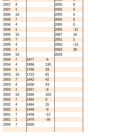
2007
4
2055
0
2007
1
2055
0
2006
10
2055
0
2006
7
2055
0
2006
4
2055
0
2006
1
2055
-12
2005
10
2067
16
2005
7
2051
1
2005
4
2050
-13
2005
1
2063
38
2004
10
2025
2004
7
1877
-9
2004
4
1886
130
2004
1
1756
33
2003
10
1723
81
2003
7
1642
42
2003
4
1600
43
2003
1
1557
-9
2002
10
1566
102
2002
7
1464
0
2002
4
1464
15
2002
1
1449
-9
2001
7
1458
-12
2001
1
1470
-30
2000
7
1500