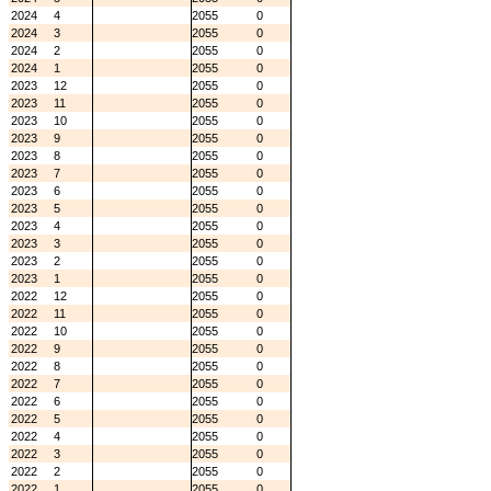
2024
4
2055
0
2024
3
2055
0
2024
2
2055
0
2024
1
2055
0
2023
12
2055
0
2023
11
2055
0
2023
10
2055
0
2023
9
2055
0
2023
8
2055
0
2023
7
2055
0
2023
6
2055
0
2023
5
2055
0
2023
4
2055
0
2023
3
2055
0
2023
2
2055
0
2023
1
2055
0
2022
12
2055
0
2022
11
2055
0
2022
10
2055
0
2022
9
2055
0
2022
8
2055
0
2022
7
2055
0
2022
6
2055
0
2022
5
2055
0
2022
4
2055
0
2022
3
2055
0
2022
2
2055
0
2022
1
2055
0