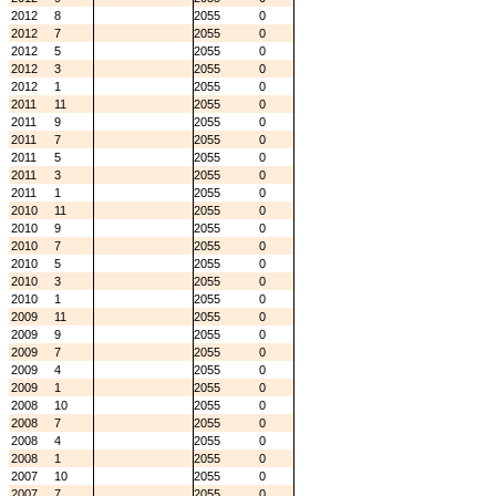
2012
8
2055
0
2012
7
2055
0
2012
5
2055
0
2012
3
2055
0
2012
1
2055
0
2011
11
2055
0
2011
9
2055
0
2011
7
2055
0
2011
5
2055
0
2011
3
2055
0
2011
1
2055
0
2010
11
2055
0
2010
9
2055
0
2010
7
2055
0
2010
5
2055
0
2010
3
2055
0
2010
1
2055
0
2009
11
2055
0
2009
9
2055
0
2009
7
2055
0
2009
4
2055
0
2009
1
2055
0
2008
10
2055
0
2008
7
2055
0
2008
4
2055
0
2008
1
2055
0
2007
10
2055
0
2007
7
2055
0