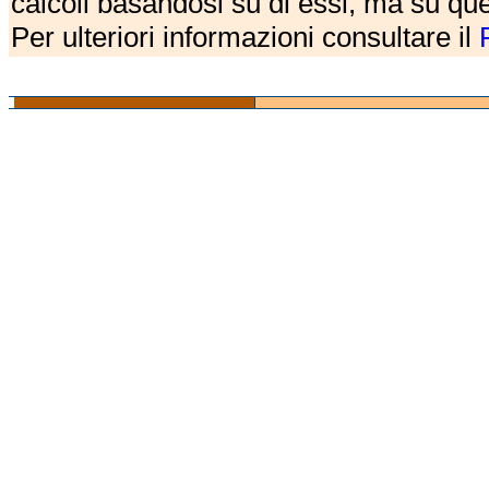
calcoli basandosi su di essi, ma su que
Per ulteriori informazioni consultare il