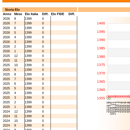
Storia Elo
Anno
Mese
Elo Italia
Diff.
Elo FIDE
Diff.
2026
8
1399
0
2026
7
1399
0
2026
6
1399
0
2026
5
1399
0
2026
4
1399
0
2026
3
1399
0
2026
2
1399
0
2026
1
1399
0
2025
12
1399
0
2025
11
1399
0
2025
10
1399
0
2025
9
1399
0
2025
8
1399
0
2025
7
1399
0
2025
6
1399
0
2025
5
1399
0
2025
4
1399
0
2025
3
1399
0
2025
2
1399
0
2025
1
1399
0
2024
12
1399
0
2024
11
1399
0
2024
10
1399
0
2024
9
1399
0