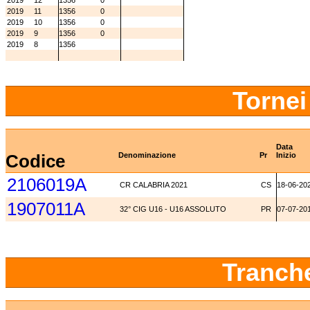
2019
12
1356
0
2019
11
1356
0
2019
10
1356
0
2019
9
1356
0
2019
8
1356
Tornei
Data
Codice
Denominazione
Pr
Inizio
2106019A
CR CALABRIA 2021
CS
18-06-20
1907011A
32° CIG U16 - U16 ASSOLUTO
PR
07-07-20
Tranch