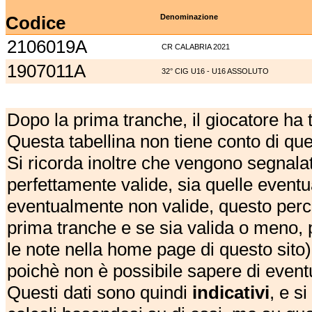
Codice
Denominazione
2106019A
CR CALABRIA 2021
1907011A
32° CIG U16 - U16 ASSOLUTO
Dopo la prima tranche, il giocatore ha
Questa tabellina non tiene conto di qu
Si ricorda inoltre che vengono segnalat
perfettamente valide, sia quelle event
eventualmente non valide, questo perch
prima tranche e se sia valida o meno, 
le note nella home page di questo sito)
poichè non è possibile sapere di eventual
Questi dati sono quindi
indicativi
, e s