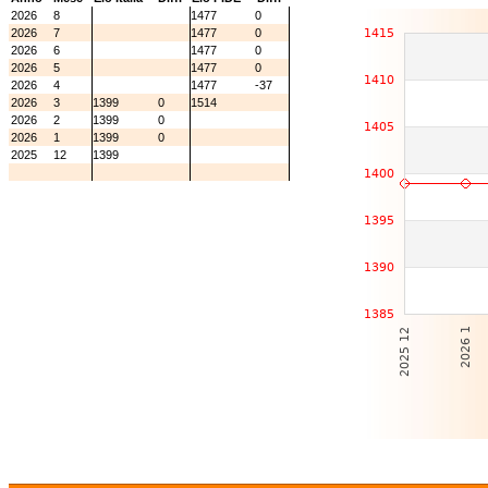
2026
8
1477
0
2026
7
1477
0
2026
6
1477
0
2026
5
1477
0
2026
4
1477
-37
2026
3
1399
0
1514
2026
2
1399
0
2026
1
1399
0
2025
12
1399