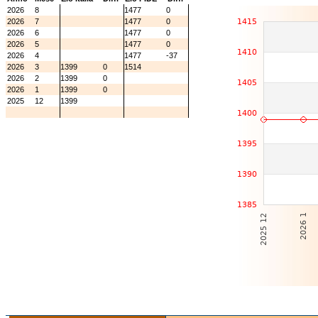
2026
8
1477
0
2026
7
1477
0
2026
6
1477
0
2026
5
1477
0
2026
4
1477
-37
2026
3
1399
0
1514
2026
2
1399
0
2026
1
1399
0
2025
12
1399