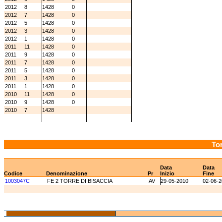
2012
8
1428
0
2012
7
1428
0
2012
5
1428
0
2012
3
1428
0
2012
1
1428
0
2011
11
1428
0
2011
9
1428
0
2011
7
1428
0
2011
5
1428
0
2011
3
1428
0
2011
1
1428
0
2010
11
1428
0
2010
9
1428
0
2010
7
1428
Tor
Data
Data
Codice
Denominazione
Pr
Inizio
Fine
1003047C
FE 2 TORRE DI BISACCIA
AV
29-05-2010
02-06-