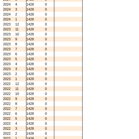
2024
4
1428
0
2024
3
1428
0
2024
2
1428
0
2024
1
1428
0
2023
12
1428
0
2023
11
1428
0
2023
10
1428
0
2023
9
1428
0
2023
8
1428
0
2023
7
1428
0
2023
6
1428
0
2023
5
1428
0
2023
4
1428
0
2023
3
1428
0
2023
2
1428
0
2023
1
1428
0
2022
12
1428
0
2022
11
1428
0
2022
10
1428
0
2022
9
1428
0
2022
8
1428
0
2022
7
1428
0
2022
6
1428
0
2022
5
1428
0
2022
4
1428
0
2022
3
1428
0
2022
2
1428
0
2022
1
1428
0