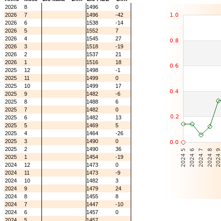
2026
8
1496
0
2026
7
1496
-42
2026
6
1538
-14
2026
5
1552
7
2026
4
1545
27
2026
3
1518
-19
2026
2
1537
21
2026
1
1516
18
2025
12
1498
-1
2025
11
1499
0
2025
10
1499
17
2025
9
1482
-6
2025
8
1488
6
2025
7
1482
0
2025
6
1482
13
2025
5
1469
5
2025
4
1464
-26
2025
3
1490
0
2025
2
1490
36
2025
1
1454
-19
2024
12
1473
0
2024
11
1473
-9
2024
10
1482
3
2024
9
1479
24
2024
8
1455
8
2024
7
1447
-10
2024
6
1457
0
2024
5
1457