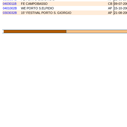
0403011B
FE CAMPOBASSO
CB
09-07-20
0401002B
WE PORTO S.ELPIDIO
AP
15-10-20
0303032B
15° FESTIVAL PORTO S. GIORGIO
AP
21-08-20