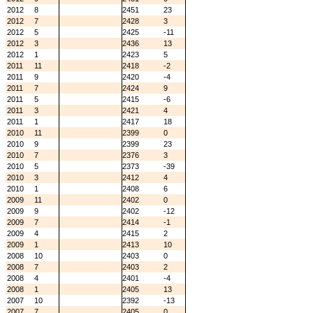
2012
8
2451
23
2012
7
2428
3
2012
5
2425
-11
2012
3
2436
13
2012
1
2423
5
2011
11
2418
-2
2011
9
2420
-4
2011
7
2424
9
2011
5
2415
-6
2011
3
2421
4
2011
1
2417
18
2010
11
2399
0
2010
9
2399
23
2010
7
2376
3
2010
5
2373
-39
2010
3
2412
4
2010
1
2408
6
2009
11
2402
0
2009
9
2402
-12
2009
7
2414
-1
2009
4
2415
2
2009
1
2413
10
2008
10
2403
0
2008
7
2403
2
2008
4
2401
-4
2008
1
2405
13
2007
10
2392
-13
2007
7
2405
0