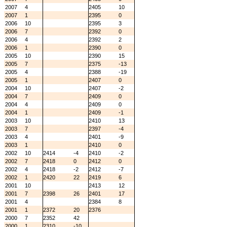
2007
4
2405
10
2007
1
2395
0
2006
10
2395
3
2006
7
2392
0
2006
4
2392
2
2006
1
2390
0
2005
10
2390
15
2005
7
2375
-13
2005
4
2388
-19
2005
1
2407
0
2004
10
2407
-2
2004
7
2409
0
2004
4
2409
0
2004
1
2409
-1
2003
10
2410
13
2003
7
2397
-4
2003
4
2401
-9
2003
1
2410
0
2002
10
2414
-4
2410
-2
2002
7
2418
0
2412
0
2002
4
2418
-2
2412
-7
2002
1
2420
22
2419
6
2001
10
2413
12
2001
7
2398
26
2401
17
2001
4
2384
8
2001
1
2372
20
2376
2000
7
2352
42
2000
1
2310
-10