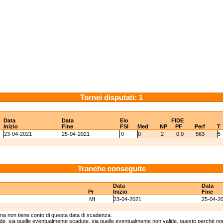
Tornei disputati: 1
Data
Data
Elo
FIDE
Inizio
Fine
FSI
Med
NP
PF
Perf
T
23-04-2021
25-04-2021
0
0
2
0.0
563
5
Tranche conseguite
Data
Data
Pr
Inizio
Fine
MI
23-04-2021
25-04-2
ina non tiene conto di questa data di scadenza.
lide, sia quelle eventualmente scadute, sia quelle eventualmente non valide, questo perchè non