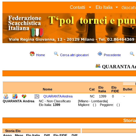
Giocato
Contatti
Elo Italia
Home
Cerca altri giocatori
Precedente
QUARANTA An
Elo
Elo
Nome
Cat
Bullet
Italia
FIDE
QUARANTA Andrea
NC
1399
0
-
QUARANTA Andrea
NC - Non Classificato
[Milano - Lombardia]
Elo Italia:
1399
Migliore: ( ) Peggiore: ( )
Storia
Storia Elo
Anno
Mese
Elo Italia
Diff.
Elo FIDE
Diff.