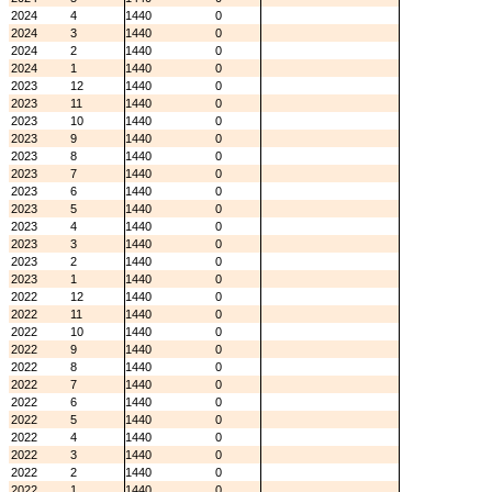
2024
4
1440
0
2024
3
1440
0
2024
2
1440
0
2024
1
1440
0
2023
12
1440
0
2023
11
1440
0
2023
10
1440
0
2023
9
1440
0
2023
8
1440
0
2023
7
1440
0
2023
6
1440
0
2023
5
1440
0
2023
4
1440
0
2023
3
1440
0
2023
2
1440
0
2023
1
1440
0
2022
12
1440
0
2022
11
1440
0
2022
10
1440
0
2022
9
1440
0
2022
8
1440
0
2022
7
1440
0
2022
6
1440
0
2022
5
1440
0
2022
4
1440
0
2022
3
1440
0
2022
2
1440
0
2022
1
1440
0