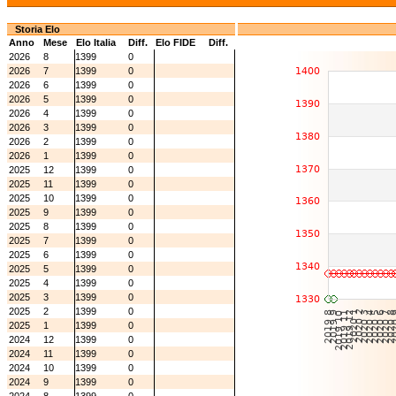
Storia Elo
Anno
Mese
Elo Italia
Diff.
Elo FIDE
Diff.
2026
8
1399
0
2026
7
1399
0
2026
6
1399
0
2026
5
1399
0
2026
4
1399
0
2026
3
1399
0
2026
2
1399
0
2026
1
1399
0
2025
12
1399
0
2025
11
1399
0
2025
10
1399
0
2025
9
1399
0
2025
8
1399
0
2025
7
1399
0
2025
6
1399
0
2025
5
1399
0
2025
4
1399
0
2025
3
1399
0
2025
2
1399
0
2025
1
1399
0
2024
12
1399
0
2024
11
1399
0
2024
10
1399
0
2024
9
1399
0