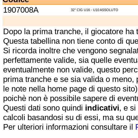
1907008A
32° CIG U16 - U10 ASSOLUTO
Dopo la prima tranche, il giocatore ha
Questa tabellina non tiene conto di qu
Si ricorda inoltre che vengono segnalat
perfettamente valide, sia quelle event
eventualmente non valide, questo perch
prima tranche e se sia valida o meno, 
le note nella home page di questo sito)
poichè non è possibile sapere di eventual
Questi dati sono quindi
indicativi
, e s
calcoli basandosi su di essi, ma su que
Per ulteriori informazioni consultare il