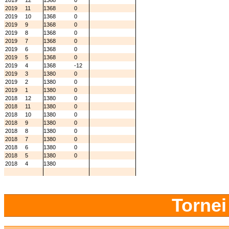
2019
12
1368
0
2019
11
1368
0
2019
10
1368
0
2019
9
1368
0
2019
8
1368
0
2019
7
1368
0
2019
6
1368
0
2019
5
1368
0
2019
4
1368
-12
2019
3
1380
0
2019
2
1380
0
2019
1
1380
0
2018
12
1380
0
2018
11
1380
0
2018
10
1380
0
2018
9
1380
0
2018
8
1380
0
2018
7
1380
0
2018
6
1380
0
2018
5
1380
0
2018
4
1380
Tornei