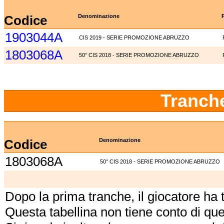
Codice
Denominazione
1903044A
CIS 2019 - SERIE PROMOZIONE ABRUZZO
1803068A
50° CIS 2018 - SERIE PROMOZIONE ABRUZZO
Tranch
Codice
Denominazione
1803068A
50° CIS 2018 - SERIE PROMOZIONE ABRUZZO
Dopo la prima tranche, il giocatore ha
Questa tabellina non tiene conto di qu