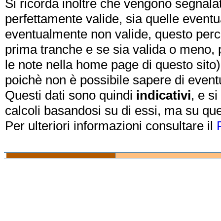
Si ricorda inoltre che vengono segnalat
perfettamente valide, sia quelle event
eventualmente non valide, questo perch
prima tranche e se sia valida o meno, 
le note nella home page di questo sito)
poichè non è possibile sapere di eventual
Questi dati sono quindi
indicativi
, e s
calcoli basandosi su di essi, ma su que
Per ulteriori informazioni consultare il