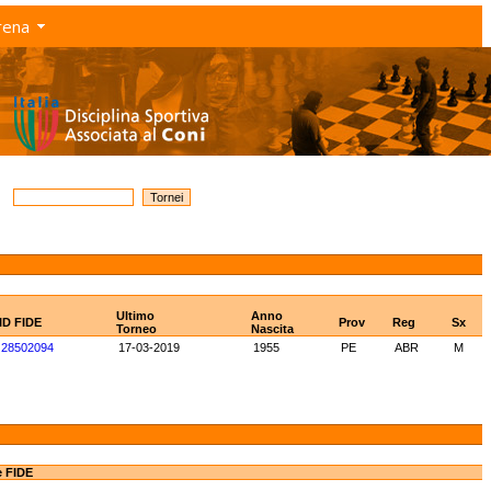
rena
Ultimo
Anno
ID FIDE
Prov
Reg
Sx
Torneo
Nascita
28502094
17-03-2019
1955
PE
ABR
M
e FIDE