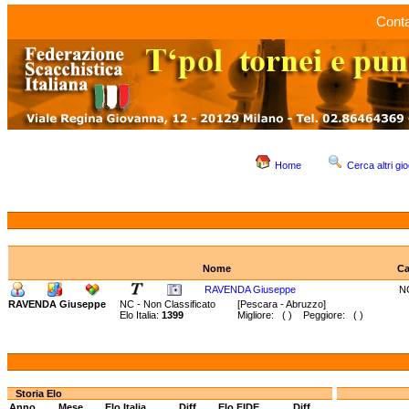
Conta
Home
Cerca altri gio
Nome
Ca
RAVENDA Giuseppe
N
RAVENDA Giuseppe
NC - Non Classificato
[Pescara - Abruzzo]
Elo Italia:
1399
Migliore: ( ) Peggiore: ( )
Storia Elo
Anno
Mese
Elo Italia
Diff.
Elo FIDE
Diff.