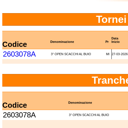
Tornei
Data
Codice
Denominazione
Pr
Inizio
2603078A
3° OPEN SCACCHI AL BUIO
MI
27-03-2026
Tranch
Codice
Denominazione
2603078A
3° OPEN SCACCHI AL BUIO