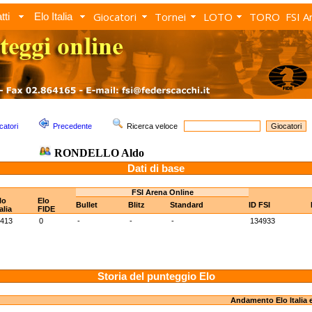
Giocatori
Tornei
LOTO
TORO
FSI A
tti
Elo Italia
catori
Precedente
Ricerca veloce
RONDELLO Aldo
Dati di base
FSI Arena Online
lo
Elo
Bullet
Blitz
Standard
ID FSI
talia
FIDE
413
0
-
-
-
134933
Storia del punteggio Elo
Andamento Elo Italia 