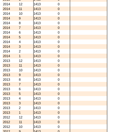
2014
12
1413
0
2014
11
1413
0
2014
10
1413
0
2014
9
1413
0
2014
8
1413
0
2014
7
1413
0
2014
6
1413
0
2014
5
1413
0
2014
4
1413
0
2014
3
1413
0
2014
2
1413
0
2014
1
1413
0
2013
12
1413
0
2013
11
1413
0
2013
10
1413
0
2013
9
1413
0
2013
8
1413
0
2013
7
1413
0
2013
6
1413
0
2013
5
1413
0
2013
4
1413
0
2013
3
1413
0
2013
2
1413
0
2013
1
1413
0
2012
12
1413
0
2012
11
1413
0
2012
10
1413
0
2012
9
1413
0