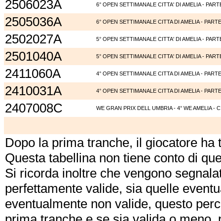
2506023A
6° OPEN SETTIMANALE CITTA' DI AMELIA - PART
2505036A
6° OPEN SETTIMANALE CITTA DI AMELIA - PARTE
2502027A
5° OPEN SETTIMANALE CITTA' DI AMELIA - PART
2501040A
5° OPEN SETTIMANALE CITTA' DI AMELIA - PART
2411060A
4° OPEN SETTIMANALE CITTA DI AMELIA - PARTE
2410031A
4° OPEN SETTIMANALE CITTA DI AMELIA - PARTE
2407008C
WE GRAN PRIX DELL UMBRIA - 4° WE AMELIA - C
Dopo la prima tranche, il giocatore ha
Questa tabellina non tiene conto di qu
Si ricorda inoltre che vengono segnalat
perfettamente valide, sia quelle event
eventualmente non valide, questo perch
prima tranche e se sia valida o meno, 