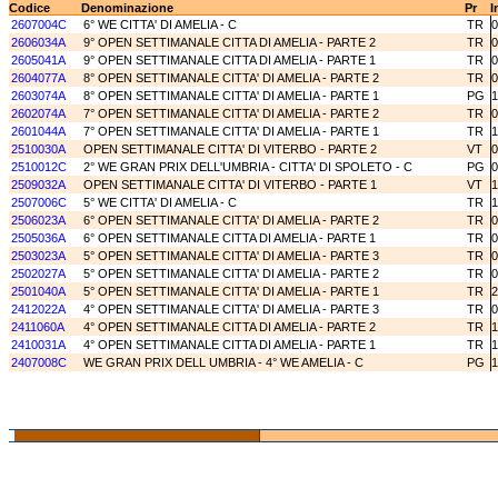
Codice
Denominazione
Pr
I
2607004C
6° WE CITTA' DI AMELIA - C
TR
0
2606034A
9° OPEN SETTIMANALE CITTA DI AMELIA - PARTE 2
TR
0
2605041A
9° OPEN SETTIMANALE CITTA DI AMELIA - PARTE 1
TR
0
2604077A
8° OPEN SETTIMANALE CITTA' DI AMELIA - PARTE 2
TR
0
2603074A
8° OPEN SETTIMANALE CITTA' DI AMELIA - PARTE 1
PG
1
2602074A
7° OPEN SETTIMANALE CITTA' DI AMELIA - PARTE 2
TR
0
2601044A
7° OPEN SETTIMANALE CITTA' DI AMELIA - PARTE 1
TR
1
2510030A
OPEN SETTIMANALE CITTA' DI VITERBO - PARTE 2
VT
0
2510012C
2° WE GRAN PRIX DELL'UMBRIA - CITTA' DI SPOLETO - C
PG
0
2509032A
OPEN SETTIMANALE CITTA' DI VITERBO - PARTE 1
VT
1
2507006C
5° WE CITTA' DI AMELIA - C
TR
1
2506023A
6° OPEN SETTIMANALE CITTA' DI AMELIA - PARTE 2
TR
0
2505036A
6° OPEN SETTIMANALE CITTA DI AMELIA - PARTE 1
TR
0
2503023A
5° OPEN SETTIMANALE CITTA' DI AMELIA - PARTE 3
TR
0
2502027A
5° OPEN SETTIMANALE CITTA' DI AMELIA - PARTE 2
TR
0
2501040A
5° OPEN SETTIMANALE CITTA' DI AMELIA - PARTE 1
TR
2
2412022A
4° OPEN SETTIMANALE CITTA' DI AMELIA - PARTE 3
TR
0
2411060A
4° OPEN SETTIMANALE CITTA DI AMELIA - PARTE 2
TR
1
2410031A
4° OPEN SETTIMANALE CITTA DI AMELIA - PARTE 1
TR
1
2407008C
WE GRAN PRIX DELL UMBRIA - 4° WE AMELIA - C
PG
1