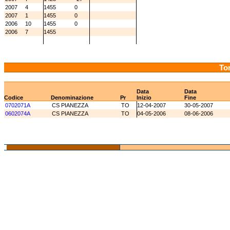
2007
4
1455
0
2007
1
1455
0
2006
10
1455
0
2006
7
1455
Tor
Data
Data
Codice
Denominazione
Pr
Inizio
Fine
0702071A
CS PIANEZZA
TO
12-04-2007
30-05-2007
0602074A
CS PIANEZZA
TO
04-05-2006
08-06-2006