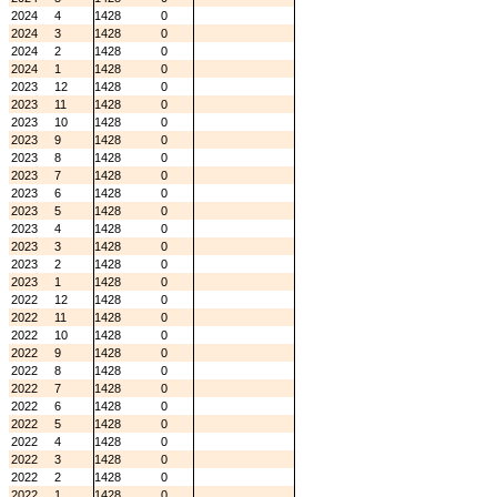
2024
4
1428
0
2024
3
1428
0
2024
2
1428
0
2024
1
1428
0
2023
12
1428
0
2023
11
1428
0
2023
10
1428
0
2023
9
1428
0
2023
8
1428
0
2023
7
1428
0
2023
6
1428
0
2023
5
1428
0
2023
4
1428
0
2023
3
1428
0
2023
2
1428
0
2023
1
1428
0
2022
12
1428
0
2022
11
1428
0
2022
10
1428
0
2022
9
1428
0
2022
8
1428
0
2022
7
1428
0
2022
6
1428
0
2022
5
1428
0
2022
4
1428
0
2022
3
1428
0
2022
2
1428
0
2022
1
1428
0