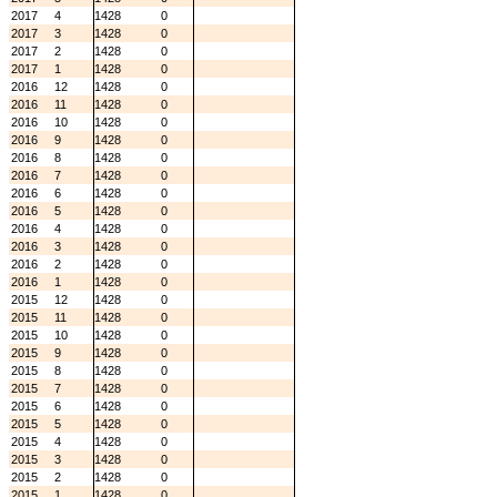
2017
4
1428
0
2017
3
1428
0
2017
2
1428
0
2017
1
1428
0
2016
12
1428
0
2016
11
1428
0
2016
10
1428
0
2016
9
1428
0
2016
8
1428
0
2016
7
1428
0
2016
6
1428
0
2016
5
1428
0
2016
4
1428
0
2016
3
1428
0
2016
2
1428
0
2016
1
1428
0
2015
12
1428
0
2015
11
1428
0
2015
10
1428
0
2015
9
1428
0
2015
8
1428
0
2015
7
1428
0
2015
6
1428
0
2015
5
1428
0
2015
4
1428
0
2015
3
1428
0
2015
2
1428
0
2015
1
1428
0