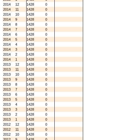
2014
12
1428
0
2014
11
1428
0
2014
10
1428
0
2014
9
1428
0
2014
8
1428
0
2014
7
1428
0
2014
6
1428
0
2014
5
1428
0
2014
4
1428
0
2014
3
1428
0
2014
2
1428
0
2014
1
1428
0
2013
12
1428
0
2013
11
1428
0
2013
10
1428
0
2013
9
1428
0
2013
8
1428
0
2013
7
1428
0
2013
6
1428
0
2013
5
1428
0
2013
4
1428
0
2013
3
1428
0
2013
2
1428
0
2013
1
1428
0
2012
12
1428
0
2012
11
1428
0
2012
10
1428
0
2012
9
1428
0