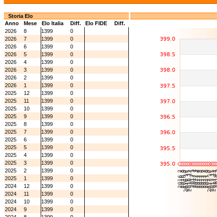
Storia Elo
Anno
Mese
Elo Italia
Diff.
Elo FIDE
Diff.
2026
8
1399
0
2026
7
1399
0
2026
6
1399
0
2026
5
1399
0
2026
4
1399
0
2026
3
1399
0
2026
2
1399
0
2026
1
1399
0
2025
12
1399
0
2025
11
1399
0
2025
10
1399
0
2025
9
1399
0
2025
8
1399
0
2025
7
1399
0
2025
6
1399
0
2025
5
1399
0
2025
4
1399
0
2025
3
1399
0
2025
2
1399
0
2025
1
1399
0
2024
12
1399
0
2024
11
1399
0
2024
10
1399
0
2024
9
1399
0