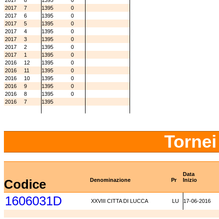
2017
8
1395
0
2017
7
1395
0
2017
6
1395
0
2017
5
1395
0
2017
4
1395
0
2017
3
1395
0
2017
2
1395
0
2017
1
1395
0
2016
12
1395
0
2016
11
1395
0
2016
10
1395
0
2016
9
1395
0
2016
8
1395
0
2016
7
1395
Tornei
Data
Codice
Denominazione
Pr
Inizio
1606031D
XXVIII CITTA DI LUCCA
LU
17-06-2016