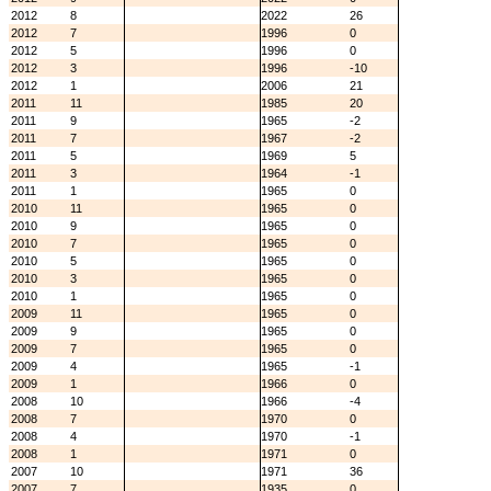
2012
8
2022
26
2012
7
1996
0
2012
5
1996
0
2012
3
1996
-10
2012
1
2006
21
2011
11
1985
20
2011
9
1965
-2
2011
7
1967
-2
2011
5
1969
5
2011
3
1964
-1
2011
1
1965
0
2010
11
1965
0
2010
9
1965
0
2010
7
1965
0
2010
5
1965
0
2010
3
1965
0
2010
1
1965
0
2009
11
1965
0
2009
9
1965
0
2009
7
1965
0
2009
4
1965
-1
2009
1
1966
0
2008
10
1966
-4
2008
7
1970
0
2008
4
1970
-1
2008
1
1971
0
2007
10
1971
36
2007
7
1935
0