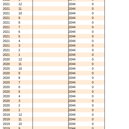
2021
12
2044
0
2021
11
2044
0
2021
10
2044
0
2021
9
2044
0
2021
8
2044
0
2021
7
2044
0
2021
6
2044
0
2021
5
2044
0
2021
4
2044
0
2021
3
2044
0
2021
2
2044
0
2021
1
2044
0
2020
12
2044
0
2020
11
2044
0
2020
10
2044
0
2020
9
2044
0
2020
8
2044
0
2020
7
2044
0
2020
6
2044
0
2020
5
2044
0
2020
4
2044
0
2020
3
2044
0
2020
2
2044
0
2020
1
2044
0
2019
12
2044
0
2019
11
2044
0
2019
10
2044
0
2019
9
2044
0