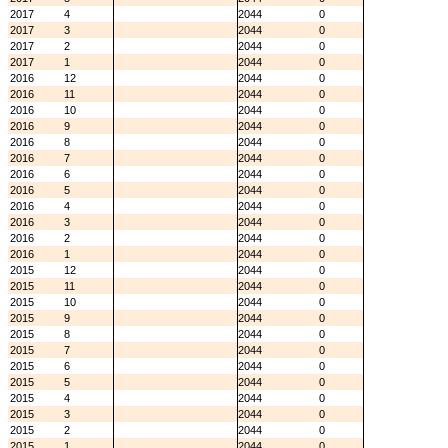
2017
4
2044
0
2017
3
2044
0
2017
2
2044
0
2017
1
2044
0
2016
12
2044
0
2016
11
2044
0
2016
10
2044
0
2016
9
2044
0
2016
8
2044
0
2016
7
2044
0
2016
6
2044
0
2016
5
2044
0
2016
4
2044
0
2016
3
2044
0
2016
2
2044
0
2016
1
2044
0
2015
12
2044
0
2015
11
2044
0
2015
10
2044
0
2015
9
2044
0
2015
8
2044
0
2015
7
2044
0
2015
6
2044
0
2015
5
2044
0
2015
4
2044
0
2015
3
2044
0
2015
2
2044
0
2015
1
2044
0