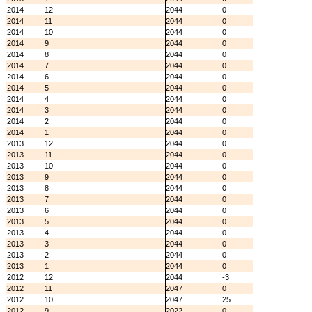
2014
12
2044
0
2014
11
2044
0
2014
10
2044
0
2014
9
2044
0
2014
8
2044
0
2014
7
2044
0
2014
6
2044
0
2014
5
2044
0
2014
4
2044
0
2014
3
2044
0
2014
2
2044
0
2014
1
2044
0
2013
12
2044
0
2013
11
2044
0
2013
10
2044
0
2013
9
2044
0
2013
8
2044
0
2013
7
2044
0
2013
6
2044
0
2013
5
2044
0
2013
4
2044
0
2013
3
2044
0
2013
2
2044
0
2013
1
2044
0
2012
12
2044
-3
2012
11
2047
0
2012
10
2047
25
2012
9
2022
0