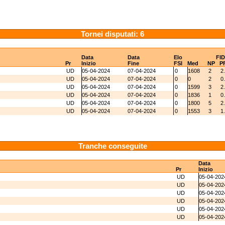
Tornei disputati: 6
Data
Data
Elo
FI
Pr
Inizio
Fine
FSI
Med
NP
P
UD
05-04-2024
07-04-2024
0
1608
2
2
UD
05-04-2024
07-04-2024
0
0
2
0
UD
05-04-2024
07-04-2024
0
1599
3
2
UD
05-04-2024
07-04-2024
0
1836
1
0
UD
05-04-2024
07-04-2024
0
1800
5
2
UD
05-04-2024
07-04-2024
0
1553
3
1
Tranche conseguite
Data
Pr
Inizio
UD
05-04-202
UD
05-04-202
UD
05-04-202
UD
05-04-202
UD
05-04-202
UD
05-04-202