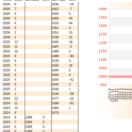
2026
8
1636
-16
2026
7
1652
-7
2026
6
1659
0
2026
5
1659
44
2026
4
1615
64
2026
3
1551
0
2026
2
1551
15
2026
1
1536
31
2025
12
1505
18
2025
11
1487
-2
2025
10
1489
0
2025
9
1489
-46
2025
8
1535
3
2025
7
1532
32
2025
6
1500
0
2025
5
1500
0
2025
4
1500
-42
2025
3
1542
2
2025
2
1540
1
2025
1
1539
-38
2024
12
1577
-22
2024
11
1599
-81
2024
10
1680
1
2024
9
1679
2024
8
1399
0
2024
7
1399
0
2024
6
1399
0
2024
5
1399
0