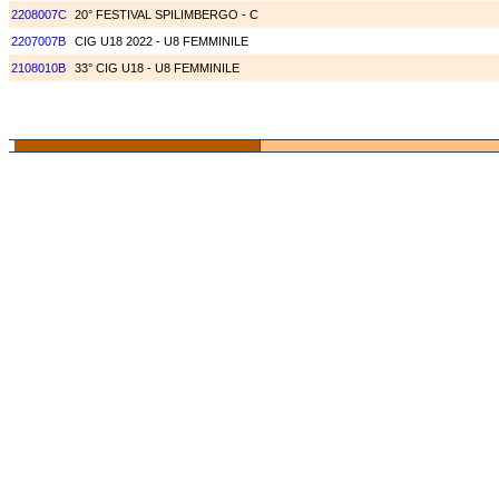
2208007C
20° FESTIVAL SPILIMBERGO - C
2207007B
CIG U18 2022 - U8 FEMMINILE
2108010B
33° CIG U18 - U8 FEMMINILE