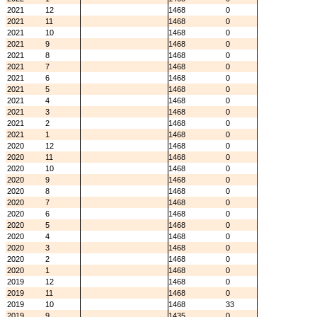
2021
12
1468
0
2021
11
1468
0
2021
10
1468
0
2021
9
1468
0
2021
8
1468
0
2021
7
1468
0
2021
6
1468
0
2021
5
1468
0
2021
4
1468
0
2021
3
1468
0
2021
2
1468
0
2021
1
1468
0
2020
12
1468
0
2020
11
1468
0
2020
10
1468
0
2020
9
1468
0
2020
8
1468
0
2020
7
1468
0
2020
6
1468
0
2020
5
1468
0
2020
4
1468
0
2020
3
1468
0
2020
2
1468
0
2020
1
1468
0
2019
12
1468
0
2019
11
1468
0
2019
10
1468
33
2019
9
1435
0