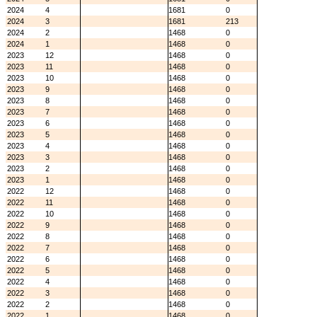
2024
4
1681
0
2024
3
1681
213
2024
2
1468
0
2024
1
1468
0
2023
12
1468
0
2023
11
1468
0
2023
10
1468
0
2023
9
1468
0
2023
8
1468
0
2023
7
1468
0
2023
6
1468
0
2023
5
1468
0
2023
4
1468
0
2023
3
1468
0
2023
2
1468
0
2023
1
1468
0
2022
12
1468
0
2022
11
1468
0
2022
10
1468
0
2022
9
1468
0
2022
8
1468
0
2022
7
1468
0
2022
6
1468
0
2022
5
1468
0
2022
4
1468
0
2022
3
1468
0
2022
2
1468
0
2022
1
1468
0