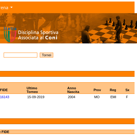
rena
Ultimo
Anno
 FIDE
Prov
Reg
Sx
Torneo
Nascita
16143
15-09-2019
2004
MO
EMI
F
e FIDE