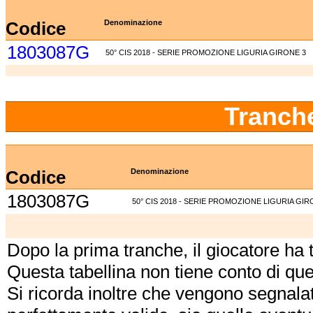
Codice
Denominazione
1803087G
50° CIS 2018 - SERIE PROMOZIONE LIGURIA GIRONE 3
Tranch
Codice
Denominazione
1803087G
50° CIS 2018 - SERIE PROMOZIONE LIGURIA GIR
Dopo la prima tranche, il giocatore ha
Questa tabellina non tiene conto di qu
Si ricorda inoltre che vengono segnalat