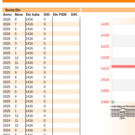
Storia Elo
Anno
Mese
Elo Italia
Diff.
Elo FIDE
Diff.
2026
8
1416
0
2026
7
1416
0
2026
6
1416
0
2026
5
1416
0
2026
4
1416
0
2026
3
1416
0
2026
2
1416
0
2026
1
1416
0
2025
12
1416
0
2025
11
1416
0
2025
10
1416
0
2025
9
1416
0
2025
8
1416
0
2025
7
1416
0
2025
6
1416
0
2025
5
1416
0
2025
4
1416
0
2025
3
1416
0
2025
2
1416
0
2025
1
1416
0
2024
12
1416
0
2024
11
1416
0
2024
10
1416
0
2024
9
1416
0