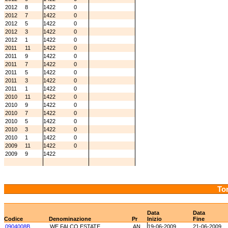
2012
8
1422
0
2012
7
1422
0
2012
5
1422
0
2012
3
1422
0
2012
1
1422
0
2011
11
1422
0
2011
9
1422
0
2011
7
1422
0
2011
5
1422
0
2011
3
1422
0
2011
1
1422
0
2010
11
1422
0
2010
9
1422
0
2010
7
1422
0
2010
5
1422
0
2010
3
1422
0
2010
1
1422
0
2009
11
1422
0
2009
9
1422
Tor
Data
Data
Codice
Denominazione
Pr
Inizio
Fine
0904008B
WE FALCO ESTATE
AN
19-06-2009
21-06-2009