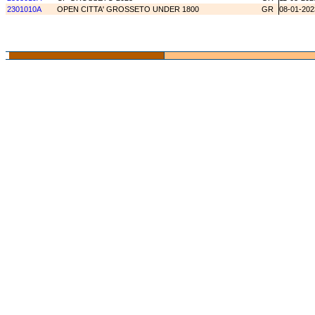
2301010A
OPEN CITTA' GROSSETO UNDER 1800
GR
08-01-202