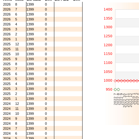
2026
8
1399
0
2026
7
1399
0
2026
6
1399
0
2026
5
1399
0
2026
4
1399
0
2026
3
1399
0
2026
2
1399
0
2026
1
1399
0
2025
12
1399
0
2025
11
1399
0
2025
10
1399
0
2025
9
1399
0
2025
8
1399
0
2025
7
1399
0
2025
6
1399
0
2025
5
1399
0
2025
4
1399
0
2025
3
1399
0
2025
2
1399
0
2025
1
1399
0
2024
12
1399
0
2024
11
1399
0
2024
10
1399
0
2024
9
1399
0
2024
8
1399
0
2024
7
1399
0
2024
6
1399
0
2024
5
1399
0