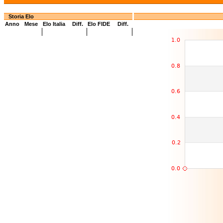
Storia Elo
Anno
Mese
Elo Italia
Diff.
Elo FIDE
Diff.