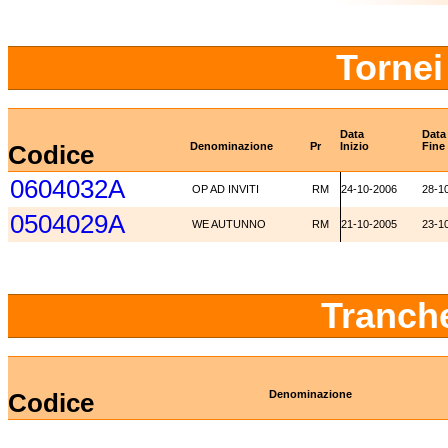
Tornei
Data
Data
Codice
Denominazione
Pr
Inizio
Fine
0604032A
OP AD INVITI
RM
24-10-2006
28-1
0504029A
WE AUTUNNO
RM
21-10-2005
23-1
Tranch
Codice
Denominazione