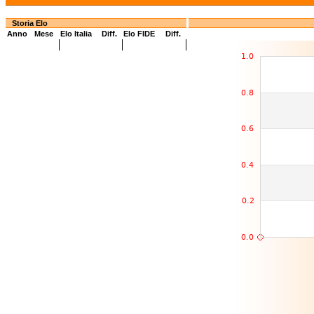
Storia Elo
Anno
Mese
Elo Italia
Diff.
Elo FIDE
Diff.