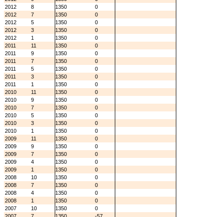
2012
8
1350
0
2012
7
1350
0
2012
5
1350
0
2012
3
1350
0
2012
1
1350
0
2011
11
1350
0
2011
9
1350
0
2011
7
1350
0
2011
5
1350
0
2011
3
1350
0
2011
1
1350
0
2010
11
1350
0
2010
9
1350
0
2010
7
1350
0
2010
5
1350
0
2010
3
1350
0
2010
1
1350
0
2009
11
1350
0
2009
9
1350
0
2009
7
1350
0
2009
4
1350
0
2009
1
1350
0
2008
10
1350
0
2008
7
1350
0
2008
4
1350
0
2008
1
1350
0
2007
10
1350
0
2007
7
1350
-57