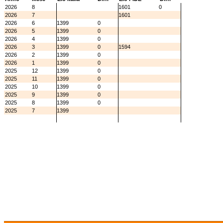
2026
8
1601
0
2026
7
1601
2026
6
1399
0
2026
5
1399
0
2026
4
1399
0
2026
3
1399
0
1594
2026
2
1399
0
2026
1
1399
0
2025
12
1399
0
2025
11
1399
0
2025
10
1399
0
2025
9
1399
0
2025
8
1399
0
2025
7
1399