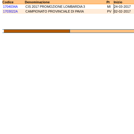
Codice
Denominazione
Pr
Inizio
1704034A
CIS 2017 PROMOZIONE LOMBARDIA 3
MI
24-03-2017
1703022A
CAMPIONATO PROVINCIALE DI PAVIA
PV
02-02-2017