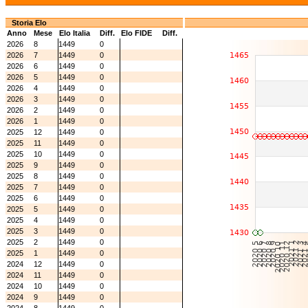
Storia Elo
Anno
Mese
Elo Italia
Diff.
Elo FIDE
Diff.
2026
8
1449
0
2026
7
1449
0
2026
6
1449
0
2026
5
1449
0
2026
4
1449
0
2026
3
1449
0
2026
2
1449
0
2026
1
1449
0
2025
12
1449
0
2025
11
1449
0
2025
10
1449
0
2025
9
1449
0
2025
8
1449
0
2025
7
1449
0
2025
6
1449
0
2025
5
1449
0
2025
4
1449
0
2025
3
1449
0
2025
2
1449
0
2025
1
1449
0
2024
12
1449
0
2024
11
1449
0
2024
10
1449
0
2024
9
1449
0