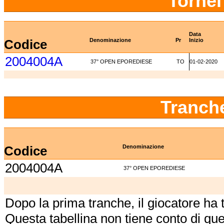
Tornei
Data
Codice
Denominazione
Pr
Inizio
2004004A
37° OPEN EPOREDIESE
TO
01-02-2020
Tranch
Codice
Denominazione
2004004A
37° OPEN EPOREDIESE
Dopo la prima tranche, il giocatore ha
Questa tabellina non tiene conto di qu