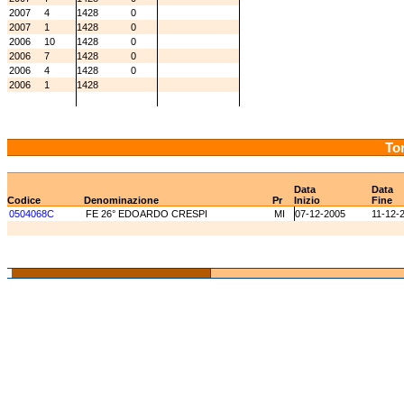
2007
4
1428
0
2007
1
1428
0
2006
10
1428
0
2006
7
1428
0
2006
4
1428
0
2006
1
1428
Tor
Data
Data
Codice
Denominazione
Pr
Inizio
Fine
0504068C
FE 26° EDOARDO CRESPI
MI
07-12-2005
11-12-