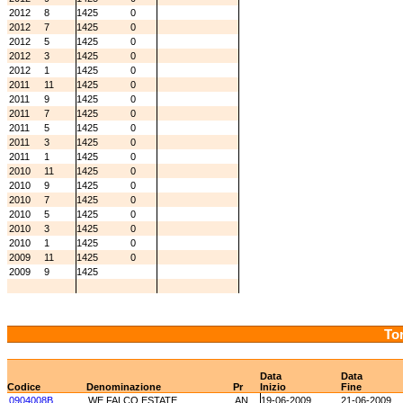
2012
8
1425
0
2012
7
1425
0
2012
5
1425
0
2012
3
1425
0
2012
1
1425
0
2011
11
1425
0
2011
9
1425
0
2011
7
1425
0
2011
5
1425
0
2011
3
1425
0
2011
1
1425
0
2010
11
1425
0
2010
9
1425
0
2010
7
1425
0
2010
5
1425
0
2010
3
1425
0
2010
1
1425
0
2009
11
1425
0
2009
9
1425
Tor
Data
Data
Codice
Denominazione
Pr
Inizio
Fine
0904008B
WE FALCO ESTATE
AN
19-06-2009
21-06-2009