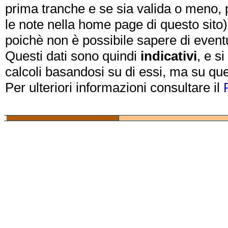
prima tranche e se sia valida o meno, 
le note nella home page di questo sito)
poichè non è possibile sapere di eventual
Questi dati sono quindi
indicativi
, e s
calcoli basandosi su di essi, ma su que
Per ulteriori informazioni consultare il