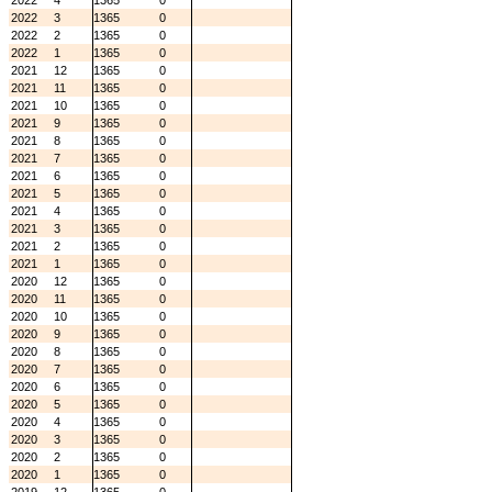
2022
4
1365
0
2022
3
1365
0
2022
2
1365
0
2022
1
1365
0
2021
12
1365
0
2021
11
1365
0
2021
10
1365
0
2021
9
1365
0
2021
8
1365
0
2021
7
1365
0
2021
6
1365
0
2021
5
1365
0
2021
4
1365
0
2021
3
1365
0
2021
2
1365
0
2021
1
1365
0
2020
12
1365
0
2020
11
1365
0
2020
10
1365
0
2020
9
1365
0
2020
8
1365
0
2020
7
1365
0
2020
6
1365
0
2020
5
1365
0
2020
4
1365
0
2020
3
1365
0
2020
2
1365
0
2020
1
1365
0