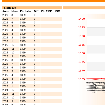
Storia Elo
Anno
Mese
Elo Italia
Diff.
Elo FIDE
Diff.
2026
8
1399
0
2026
7
1399
0
2026
6
1399
0
2026
5
1399
0
2026
4
1399
0
2026
3
1399
0
2026
2
1399
0
2026
1
1399
0
2025
12
1399
0
2025
11
1399
0
2025
10
1399
0
2025
9
1399
0
2025
8
1399
0
2025
7
1399
0
2025
6
1399
0
2025
5
1399
0
2025
4
1399
0
2025
3
1399
0
2025
2
1399
0
2025
1
1399
0
2024
12
1399
0
2024
11
1399
0
2024
10
1399
0
2024
9
1399
0