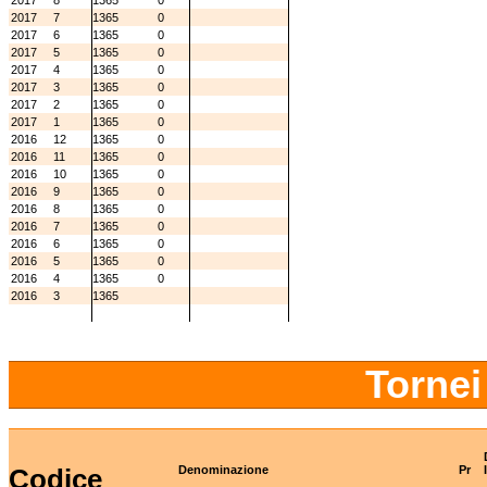
2017
8
1365
0
2017
7
1365
0
2017
6
1365
0
2017
5
1365
0
2017
4
1365
0
2017
3
1365
0
2017
2
1365
0
2017
1
1365
0
2016
12
1365
0
2016
11
1365
0
2016
10
1365
0
2016
9
1365
0
2016
8
1365
0
2016
7
1365
0
2016
6
1365
0
2016
5
1365
0
2016
4
1365
0
2016
3
1365
Tornei
Codice
Denominazione
Pr