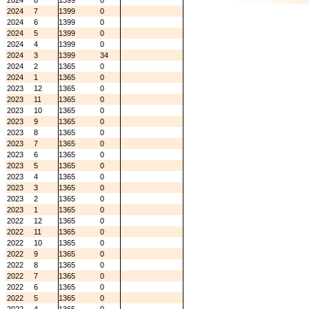
2024
8
1399
0
2024
7
1399
0
2024
6
1399
0
2024
5
1399
0
2024
4
1399
0
2024
3
1399
34
2024
2
1365
0
2024
1
1365
0
2023
12
1365
0
2023
11
1365
0
2023
10
1365
0
2023
9
1365
0
2023
8
1365
0
2023
7
1365
0
2023
6
1365
0
2023
5
1365
0
2023
4
1365
0
2023
3
1365
0
2023
2
1365
0
2023
1
1365
0
2022
12
1365
0
2022
11
1365
0
2022
10
1365
0
2022
9
1365
0
2022
8
1365
0
2022
7
1365
0
2022
6
1365
0
2022
5
1365
0