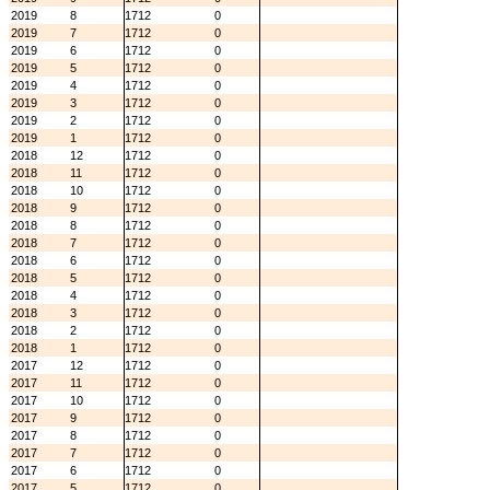
2019
8
1712
0
2019
7
1712
0
2019
6
1712
0
2019
5
1712
0
2019
4
1712
0
2019
3
1712
0
2019
2
1712
0
2019
1
1712
0
2018
12
1712
0
2018
11
1712
0
2018
10
1712
0
2018
9
1712
0
2018
8
1712
0
2018
7
1712
0
2018
6
1712
0
2018
5
1712
0
2018
4
1712
0
2018
3
1712
0
2018
2
1712
0
2018
1
1712
0
2017
12
1712
0
2017
11
1712
0
2017
10
1712
0
2017
9
1712
0
2017
8
1712
0
2017
7
1712
0
2017
6
1712
0
2017
5
1712
0