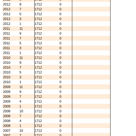
2012
8
1712
0
2012
7
1712
0
2012
5
1712
0
2012
3
1712
0
2012
1
1712
0
2011
11
1712
0
2011
9
1712
0
2011
7
1712
0
2011
5
1712
0
2011
3
1712
0
2011
1
1712
0
2010
11
1712
0
2010
9
1712
0
2010
7
1712
0
2010
5
1712
0
2010
3
1712
0
2010
1
1712
0
2009
11
1712
0
2009
9
1712
0
2009
7
1712
0
2009
4
1712
0
2009
1
1712
0
2008
10
1712
0
2008
7
1712
0
2008
4
1712
0
2008
1
1712
0
2007
10
1712
0
2007
7
1712
0