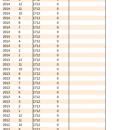
2014
12
1712
0
2014
11
1712
0
2014
10
1712
0
2014
9
1712
0
2014
8
1712
0
2014
7
1712
0
2014
6
1712
0
2014
5
1712
0
2014
4
1712
0
2014
3
1712
0
2014
2
1712
0
2014
1
1712
0
2013
12
1712
0
2013
11
1712
0
2013
10
1712
0
2013
9
1712
0
2013
8
1712
0
2013
7
1712
0
2013
6
1712
0
2013
5
1712
0
2013
4
1712
0
2013
3
1712
0
2013
2
1712
0
2013
1
1712
0
2012
12
1712
0
2012
11
1712
0
2012
10
1712
0
2012
9
1712
0