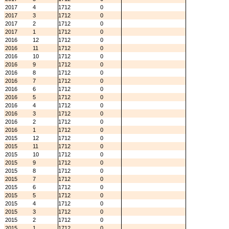
2017
4
1712
0
2017
3
1712
0
2017
2
1712
0
2017
1
1712
0
2016
12
1712
0
2016
11
1712
0
2016
10
1712
0
2016
9
1712
0
2016
8
1712
0
2016
7
1712
0
2016
6
1712
0
2016
5
1712
0
2016
4
1712
0
2016
3
1712
0
2016
2
1712
0
2016
1
1712
0
2015
12
1712
0
2015
11
1712
0
2015
10
1712
0
2015
9
1712
0
2015
8
1712
0
2015
7
1712
0
2015
6
1712
0
2015
5
1712
0
2015
4
1712
0
2015
3
1712
0
2015
2
1712
0
2015
1
1712
0