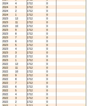
2024
4
1712
0
2024
3
1712
0
2024
2
1712
0
2024
1
1712
0
2023
12
1712
0
2023
11
1712
0
2023
10
1712
0
2023
9
1712
0
2023
8
1712
0
2023
7
1712
0
2023
6
1712
0
2023
5
1712
0
2023
4
1712
0
2023
3
1712
0
2023
2
1712
0
2023
1
1712
0
2022
12
1712
0
2022
11
1712
0
2022
10
1712
0
2022
9
1712
0
2022
8
1712
0
2022
7
1712
0
2022
6
1712
0
2022
5
1712
0
2022
4
1712
0
2022
3
1712
0
2022
2
1712
0
2022
1
1712
0