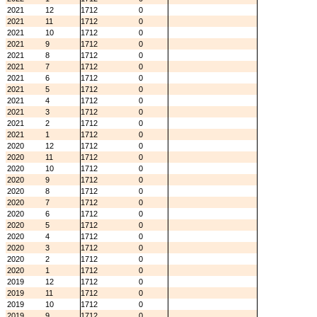
2021
12
1712
0
2021
11
1712
0
2021
10
1712
0
2021
9
1712
0
2021
8
1712
0
2021
7
1712
0
2021
6
1712
0
2021
5
1712
0
2021
4
1712
0
2021
3
1712
0
2021
2
1712
0
2021
1
1712
0
2020
12
1712
0
2020
11
1712
0
2020
10
1712
0
2020
9
1712
0
2020
8
1712
0
2020
7
1712
0
2020
6
1712
0
2020
5
1712
0
2020
4
1712
0
2020
3
1712
0
2020
2
1712
0
2020
1
1712
0
2019
12
1712
0
2019
11
1712
0
2019
10
1712
0
2019
9
1712
0