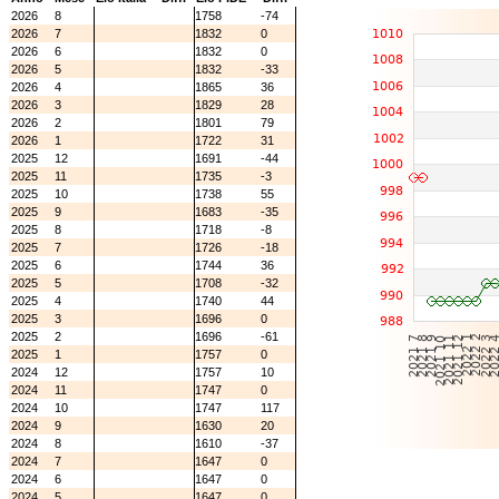
2026
8
1758
-74
2026
7
1832
0
2026
6
1832
0
2026
5
1832
-33
2026
4
1865
36
2026
3
1829
28
2026
2
1801
79
2026
1
1722
31
2025
12
1691
-44
2025
11
1735
-3
2025
10
1738
55
2025
9
1683
-35
2025
8
1718
-8
2025
7
1726
-18
2025
6
1744
36
2025
5
1708
-32
2025
4
1740
44
2025
3
1696
0
2025
2
1696
-61
2025
1
1757
0
2024
12
1757
10
2024
11
1747
0
2024
10
1747
117
2024
9
1630
20
2024
8
1610
-37
2024
7
1647
0
2024
6
1647
0
2024
5
1647
0