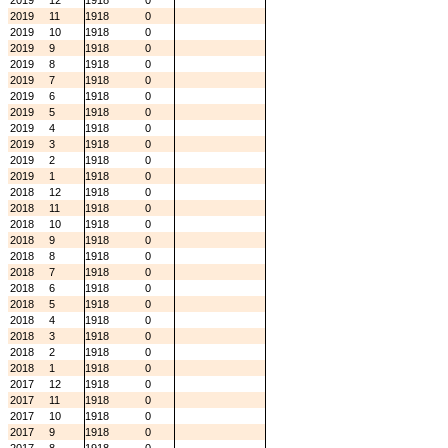
2019
12
1918
0
2019
11
1918
0
2019
10
1918
0
2019
9
1918
0
2019
8
1918
0
2019
7
1918
0
2019
6
1918
0
2019
5
1918
0
2019
4
1918
0
2019
3
1918
0
2019
2
1918
0
2019
1
1918
0
2018
12
1918
0
2018
11
1918
0
2018
10
1918
0
2018
9
1918
0
2018
8
1918
0
2018
7
1918
0
2018
6
1918
0
2018
5
1918
0
2018
4
1918
0
2018
3
1918
0
2018
2
1918
0
2018
1
1918
0
2017
12
1918
0
2017
11
1918
0
2017
10
1918
0
2017
9
1918
0