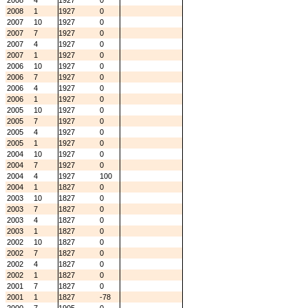
2008
4
1927
0
2008
1
1927
0
2007
10
1927
0
2007
7
1927
0
2007
4
1927
0
2007
1
1927
0
2006
10
1927
0
2006
7
1927
0
2006
4
1927
0
2006
1
1927
0
2005
10
1927
0
2005
7
1927
0
2005
4
1927
0
2005
1
1927
0
2004
10
1927
0
2004
7
1927
0
2004
4
1927
100
2004
1
1827
0
2003
10
1827
0
2003
7
1827
0
2003
4
1827
0
2003
1
1827
0
2002
10
1827
0
2002
7
1827
0
2002
4
1827
0
2002
1
1827
0
2001
7
1827
0
2001
1
1827
-78