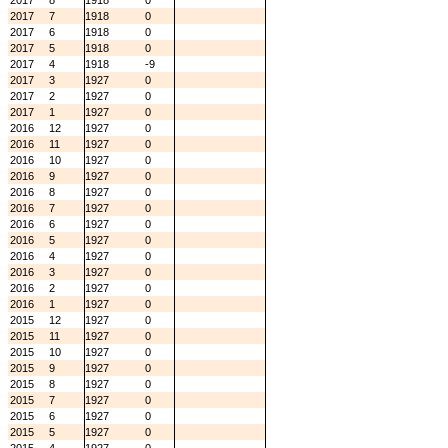
2017
8
1918
0
2017
7
1918
0
2017
6
1918
0
2017
5
1918
0
2017
4
1918
-9
2017
3
1927
0
2017
2
1927
0
2017
1
1927
0
2016
12
1927
0
2016
11
1927
0
2016
10
1927
0
2016
9
1927
0
2016
8
1927
0
2016
7
1927
0
2016
6
1927
0
2016
5
1927
0
2016
4
1927
0
2016
3
1927
0
2016
2
1927
0
2016
1
1927
0
2015
12
1927
0
2015
11
1927
0
2015
10
1927
0
2015
9
1927
0
2015
8
1927
0
2015
7
1927
0
2015
6
1927
0
2015
5
1927
0