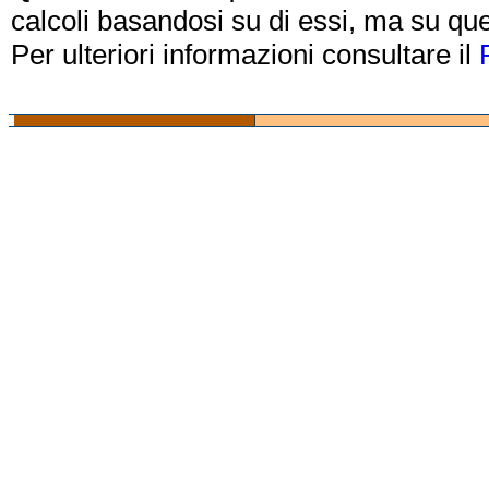
calcoli basandosi su di essi, ma su que
Per ulteriori informazioni consultare il