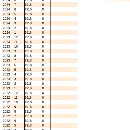
2024
8
1918
0
2024
7
1918
0
2024
6
1918
0
2024
5
1918
0
2024
4
1918
0
2024
3
1918
0
2024
2
1918
0
2024
1
1918
0
2023
12
1918
0
2023
11
1918
0
2023
10
1918
0
2023
9
1918
0
2023
8
1918
0
2023
7
1918
0
2023
6
1918
0
2023
5
1918
0
2023
4
1918
0
2023
3
1918
0
2023
2
1918
0
2023
1
1918
0
2022
12
1918
0
2022
11
1918
0
2022
10
1918
0
2022
9
1918
0
2022
8
1918
0
2022
7
1918
0
2022
6
1918
0
2022
5
1918
0