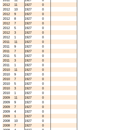
2012
12
1927
0
2012
11
1927
0
2012
10
1927
0
2012
9
1927
0
2012
8
1927
0
2012
7
1927
0
2012
5
1927
0
2012
3
1927
0
2012
1
1927
0
2011
11
1927
0
2011
9
1927
0
2011
7
1927
0
2011
5
1927
0
2011
3
1927
0
2011
1
1927
0
2010
11
1927
0
2010
9
1927
0
2010
7
1927
0
2010
5
1927
0
2010
3
1927
0
2010
1
1927
0
2009
11
1927
0
2009
9
1927
0
2009
7
1927
0
2009
4
1927
0
2009
1
1927
0
2008
10
1927
0
2008
7
1927
0