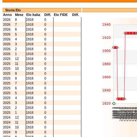
Storia Elo
Anno
Mese
Elo Italia
Diff.
Elo FIDE
Diff.
2026
8
1918
0
2026
7
1918
0
2026
6
1918
0
2026
5
1918
0
2026
4
1918
0
2026
3
1918
0
2026
2
1918
0
2026
1
1918
0
2025
12
1918
0
2025
11
1918
0
2025
10
1918
0
2025
9
1918
0
2025
8
1918
0
2025
7
1918
0
2025
6
1918
0
2025
5
1918
0
2025
4
1918
0
2025
3
1918
0
2025
2
1918
0
2025
1
1918
0
2024
12
1918
0
2024
11
1918
0
2024
10
1918
0
2024
9
1918
0