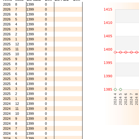
2026
8
1399
0
2026
7
1399
0
2026
6
1399
0
2026
5
1399
0
2026
4
1399
0
2026
3
1399
0
2026
2
1399
0
2026
1
1399
0
2025
12
1399
0
2025
11
1399
0
2025
10
1399
0
2025
9
1399
0
2025
8
1399
0
2025
7
1399
0
2025
6
1399
0
2025
5
1399
0
2025
4
1399
0
2025
3
1399
0
2025
2
1399
0
2025
1
1399
0
2024
12
1399
0
2024
11
1399
0
2024
10
1399
0
2024
9
1399
0
2024
8
1399
0
2024
7
1399
0
2024
6
1399
0
2024
5
1399
0