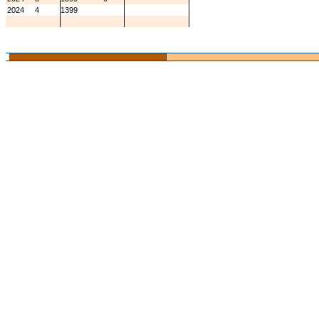
2024
4
1399