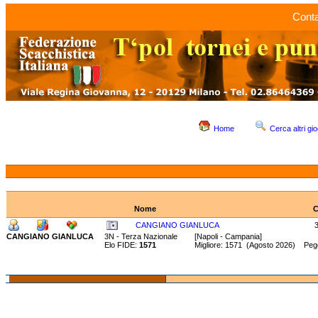
Conta
Home
Cerca altri gio
Nome
C
CANGIANO GIANLUCA
CANGIANO GIANLUCA
3N - Terza Nazionale
[Napoli - Campania]
Elo FIDE:
1571
Migliore: 1571 (Agosto 2026) Pegg